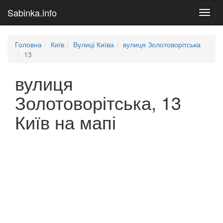
Sabinka.info
Toggl
navig
Головна
Київ
Вулиці Київа
вулиця Золотоворітська
13
вулиця
Золотоворітська, 13
Київ на мапі