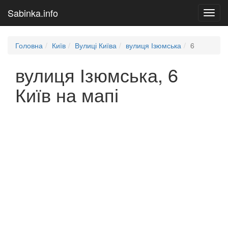
Sabinka.info
Toggl
navig
Головна
Київ
Вулиці Київа
вулиця Ізюмська
6
вулиця Ізюмська, 6
Київ на мапі