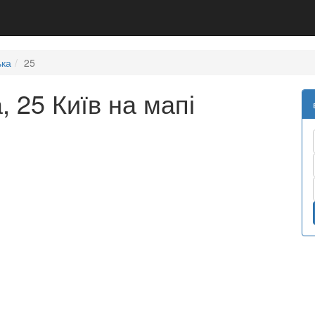
ька
25
, 25 Київ на мапі