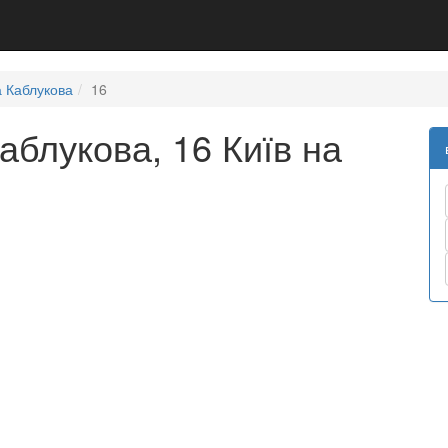
а Каблукова
16
аблукова, 16 Київ на