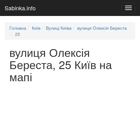
Sabinka.info
Toggl
navig
Головна
Київ
Вулиці Київа
вулиця Олексія Береста
25
вулиця Олексія
Береста, 25 Київ на
мапі