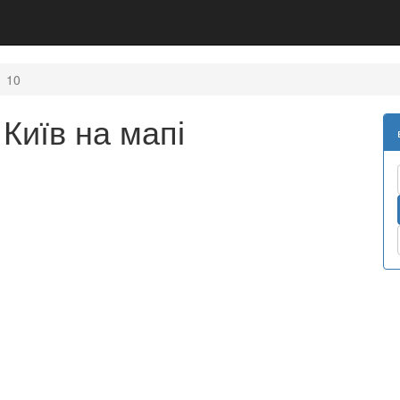
10
Київ на мапі