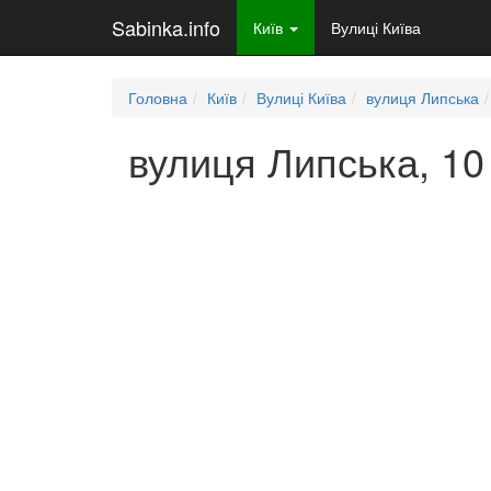
Sabinka.info
Київ
Вулиці Київа
Головна
Київ
Вулиці Київа
вулиця Липська
вулиця Липська, 10 