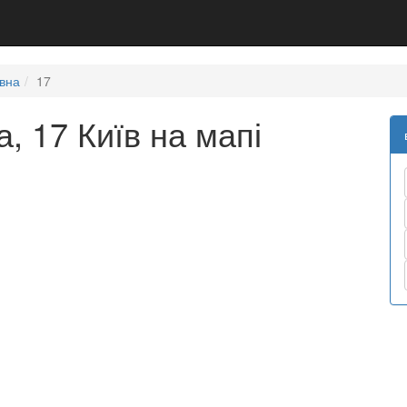
вна
17
, 17 Київ на мапі