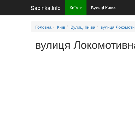
Sabinka.info
Київ
Вулиці Київа
Головна
Київ
Вулиці Київа
вулиця Локомоти
вулиця Локомотивна