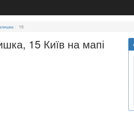
алишка
15
шка, 15 Київ на мапі