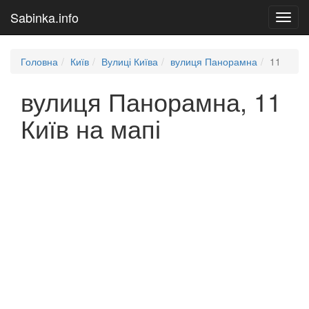
Sabinka.info
Toggl
navig
Головна
Київ
Вулиці Київа
вулиця Панорамна
11
вулиця Панорамна, 11
Київ на мапі