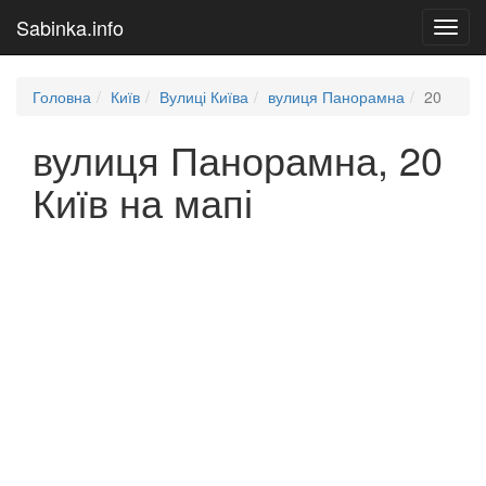
Sabinka.info
Toggl
navig
Головна
Київ
Вулиці Київа
вулиця Панорамна
20
вулиця Панорамна, 20
Київ на мапі