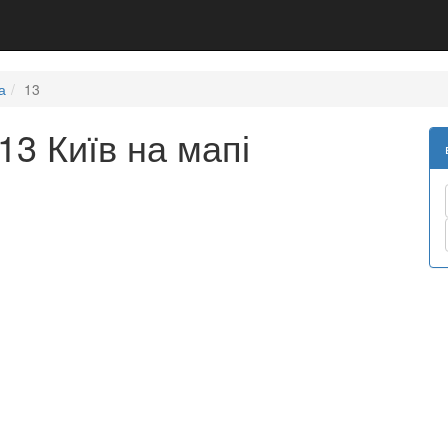
а
13
13 Київ на мапі