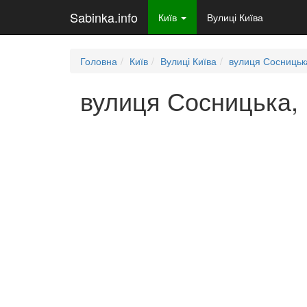
Sabinka.info
Київ
Вулиці Київа
Головна
Київ
Вулиці Київа
вулиця Сосницьк
вулиця Сосницька, 