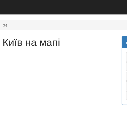
24
 Київ на мапі