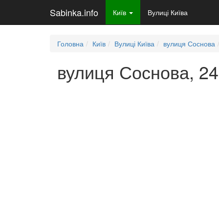
Sabinka.info
Київ
Вулиці Київа
Головна
Київ
Вулиці Київа
вулиця Соснова
вулиця Соснова, 24