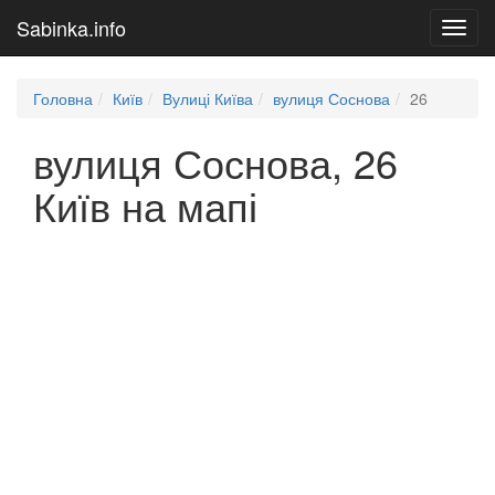
Sabinka.info
Toggl
navig
Головна
Київ
Вулиці Київа
вулиця Соснова
26
вулиця Соснова, 26
Київ на мапі