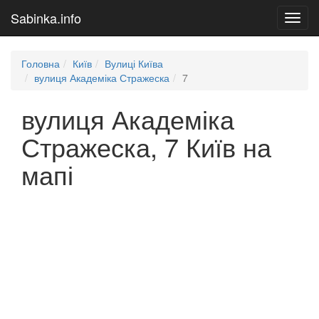
Sabinka.info
Toggl
navig
Головна
Київ
Вулиці Київа
вулиця Академіка Стражеска
7
вулиця Академіка
Стражеска, 7 Київ на
мапі