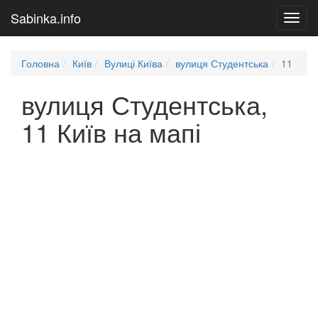
Sabinka.info
Toggl
navig
Головна
Київ
Вулиці Київа
вулиця Студентська
11
вулиця Студентська,
11 Київ на мапі