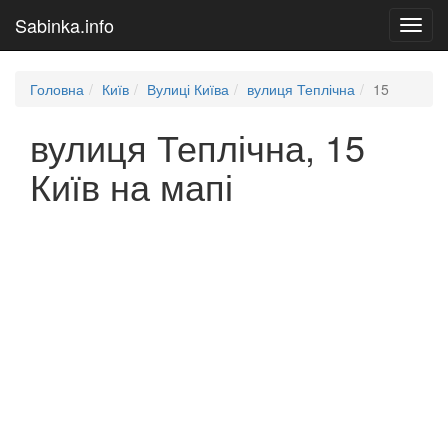
Sabinka.info
Toggl
navig
Головна
Київ
Вулиці Київа
вулиця Теплічна
15
вулиця Теплічна, 15
Київ на мапі