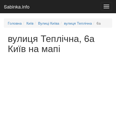
Sabinka.info
Toggl
navig
Головна
Київ
Вулиці Київа
вулиця Теплічна
6а
вулиця Теплічна, 6а
Київ на мапі