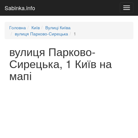
Sabinka.info
Toggl
navig
Головна
Київ
Вулиці Київа
вулиця Парково-Сирецька
1
вулиця Парково-
Сирецька, 1 Київ на
мапі