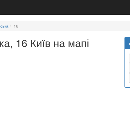
ська
16
а, 16 Київ на мапі