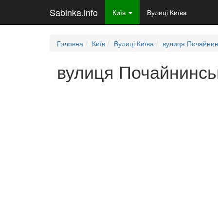
Sabinka.info
Київ
Вулиці Київа
Головна
Київ
Вулиці Київа
вулиця Почайнин
вулиця Почайнинськ