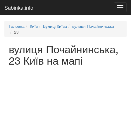
Sabinka.info
Toggl
navig
Головна
Київ
Вулиці Київа
вулиця Почайнинська
23
вулиця Почайнинська,
23 Київ на мапі