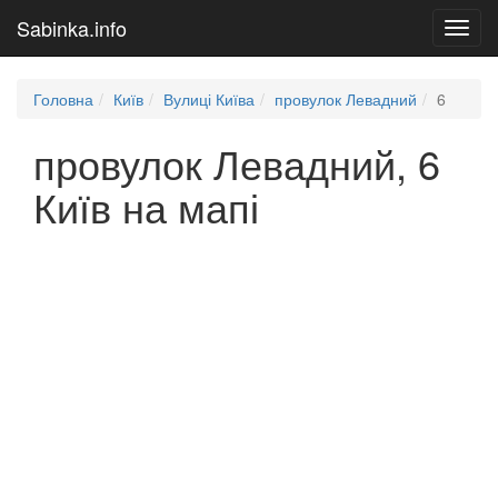
Sabinka.info
Toggl
navig
Головна
Київ
Вулиці Київа
провулок Левадний
6
провулок Левадний, 6
Київ на мапі