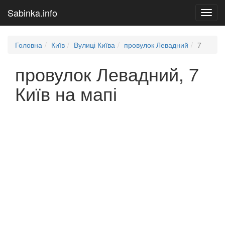
Sabinka.info
Toggl
navig
Головна
Київ
Вулиці Київа
провулок Левадний
7
провулок Левадний, 7
Київ на мапі