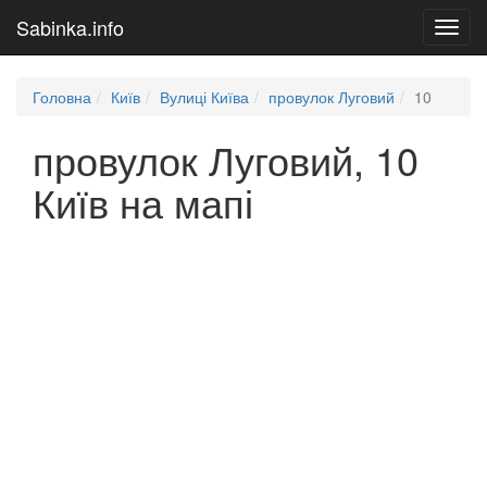
Sabinka.info
Toggl
navig
Головна
Київ
Вулиці Київа
провулок Луговий
10
провулок Луговий, 10
Київ на мапі