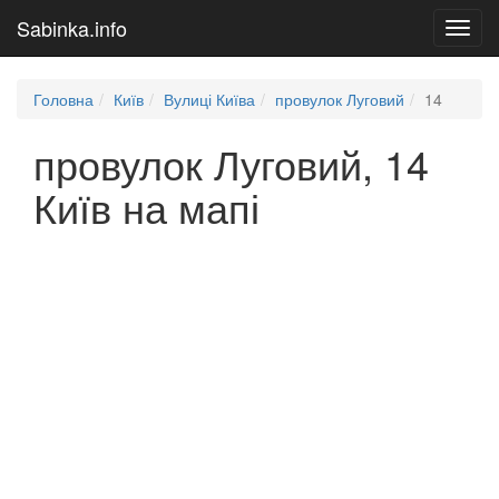
Sabinka.info
Toggl
navig
Головна
Київ
Вулиці Київа
провулок Луговий
14
провулок Луговий, 14
Київ на мапі