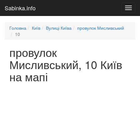
Sabinka.info
Toggl
navig
Головна
Київ
Вулиці Київа
провулок Мисливський
10
провулок
Мисливський, 10 Київ
на мапі