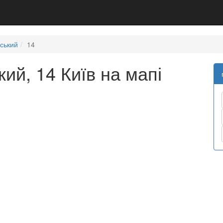
ський
14
ий, 14 Київ на мапі