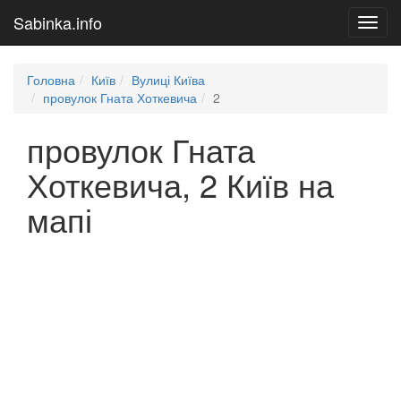
Sabinka.info
Toggl
navig
Головна
Київ
Вулиці Київа
провулок Гната Хоткевича
2
провулок Гната
Хоткевича, 2 Київ на
мапі