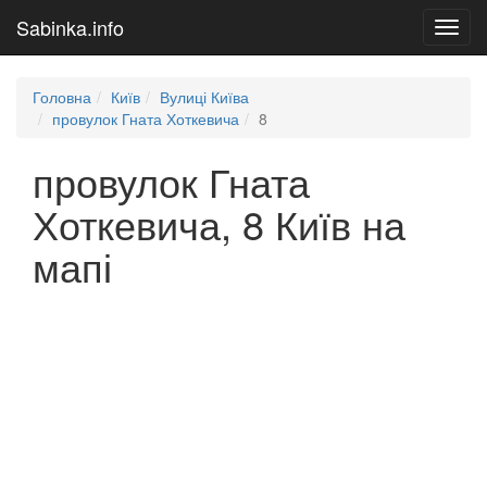
Sabinka.info
Toggl
navig
Головна
Київ
Вулиці Київа
провулок Гната Хоткевича
8
провулок Гната
Хоткевича, 8 Київ на
мапі