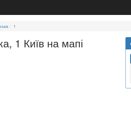
ська
1
а, 1 Київ на мапі