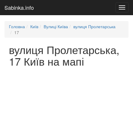
Sabinka.info
Toggl
navig
Головна
Київ
Вулиці Київа
вулиця Пролетарська
17
вулиця Пролетарська,
17 Київ на мапі