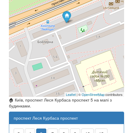
Leaflet
| ©
OpenStreetMap
contributors
🏠 Київ, проспект Леся Курбаса проспект 5 на мапі з
будинками.
проспект Леся Курбаса проспект