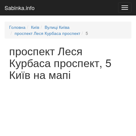
Sabinka.info
Toggl
navig
Головна
Київ
Вулиці Київа
проспект Леся Курбаса проспект
5
проспект Леся
Курбаса проспект, 5
Київ на мапі