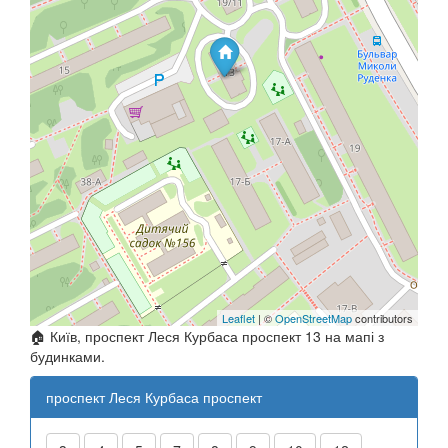
Leaflet
| ©
OpenStreetMap
contributors
🏠 Київ, проспект Леся Курбаса проспект 13 на мапі з
будинками.
проспект Леся Курбаса проспект