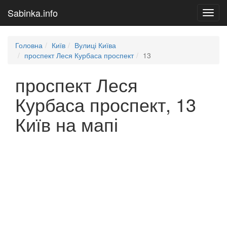
Sabinka.info
Toggl
navig
Головна
Київ
Вулиці Київа
проспект Леся Курбаса проспект
13
проспект Леся
Курбаса проспект, 13
Київ на мапі