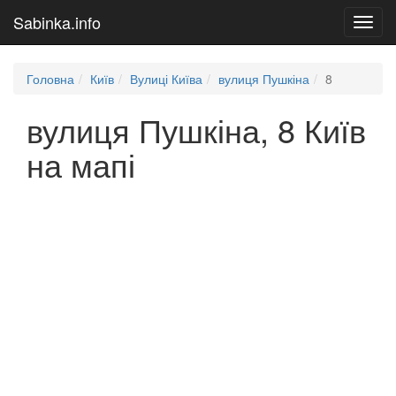
Sabinka.info
Toggl
navig
Головна
Київ
Вулиці Київа
вулиця Пушкіна
8
вулиця Пушкіна, 8 Київ
на мапі