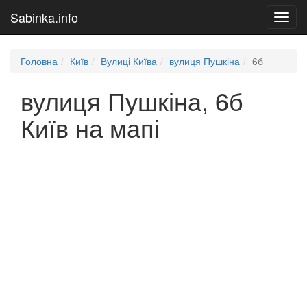
Sabinka.info
Toggl
navig
Головна
Київ
Вулиці Київа
вулиця Пушкіна
6б
вулиця Пушкіна, 6б
Київ на мапі