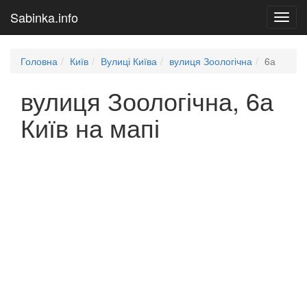
Sabinka.info
Toggl
navig
Головна
Київ
Вулиці Київа
вулиця Зоологічна
6а
вулиця Зоологічна, 6а
Київ на мапі