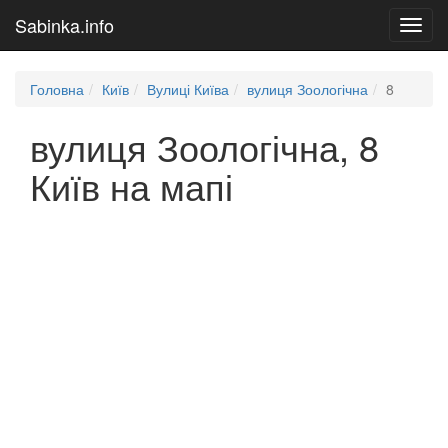
Sabinka.info
Toggl
navig
Головна
Київ
Вулиці Київа
вулиця Зоологічна
8
вулиця Зоологічна, 8
Київ на мапі