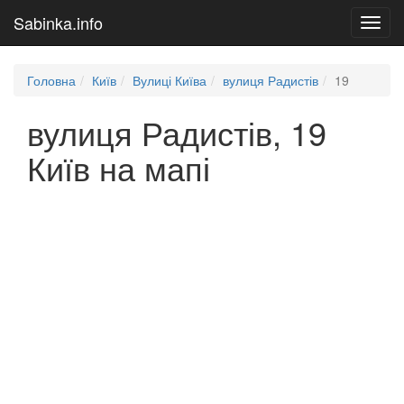
Sabinka.info
Toggl
navig
Головна
Київ
Вулиці Київа
вулиця Радистів
19
вулиця Радистів, 19
Київ на мапі