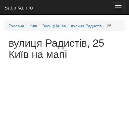
Sabinka.info
Toggl
navig
Головна
Київ
Вулиці Київа
вулиця Радистів
25
вулиця Радистів, 25
Київ на мапі