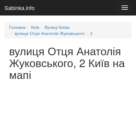
Sabinka.info
Toggl
navig
Головна
Київ
Вулиці Київа
вулиця Отця Анатолія Жуковського
2
вулиця Отця Анатолія
Жуковського, 2 Київ на
мапі