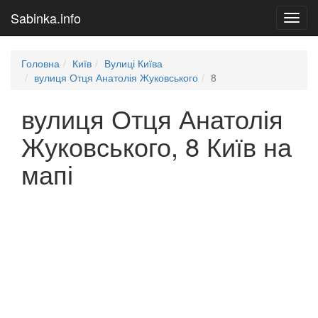
Sabinka.info
Toggl
navig
Головна
Київ
Вулиці Київа
вулиця Отця Анатолія Жуковського
8
вулиця Отця Анатолія
Жуковського, 8 Київ на
мапі