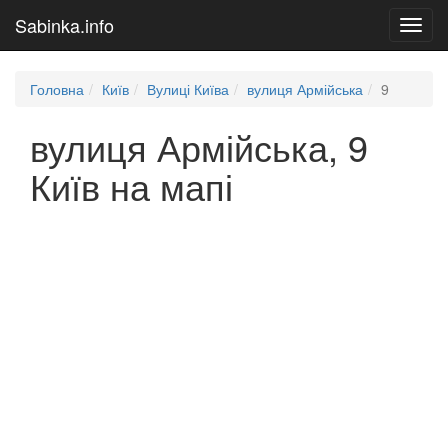
Sabinka.info
Toggl
navig
Головна
Київ
Вулиці Київа
вулиця Армійська
9
вулиця Армійська, 9
Київ на мапі