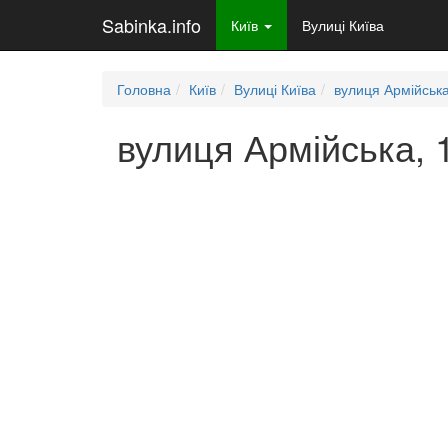
Sabinka.info
Київ
Вулиці Київа
Головна
Київ
Вулиці Київа
вулиця Армійськ
вулиця Армійська, 1