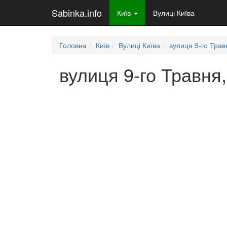
Sabinka.info
Київ
Вулиці Київа
Головна
Київ
Вулиці Київа
вулиця 9-го Трав
вулиця 9-го Травня,