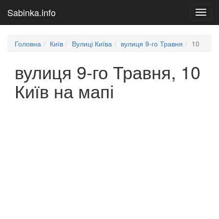
Sabinka.info
Toggl
navig
Головна
Київ
Вулиці Київа
вулиця 9-го Травня
10
вулиця 9-го Травня, 10
Київ на мапі