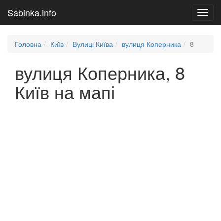
Sabinka.info
Toggl
navig
Головна
Київ
Вулиці Київа
вулиця Коперника
8
вулиця Коперника, 8
Київ на мапі