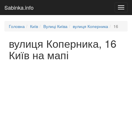
Sabinka.info
Toggl
navig
Головна
Київ
Вулиці Київа
вулиця Коперника
16
вулиця Коперника, 16
Київ на мапі