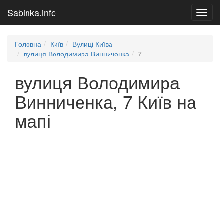
Sabinka.info
Toggl
navig
Головна
Київ
Вулиці Київа
вулиця Володимира Винниченка
7
вулиця Володимира
Винниченка, 7 Київ на
мапі