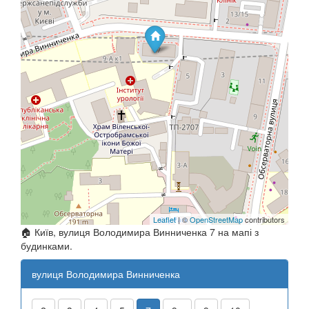
Leaflet
| ©
OpenStreetMap
contributors
🏠 Київ, вулиця Володимира Винниченка 7 на мапі з
будинками.
вулиця Володимира Винниченка