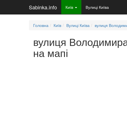
Sabinka.info
Київ
Вулиці Київа
Головна
Київ
Вулиці Київа
вулиця Володим
вулиця Володимира
на мапі