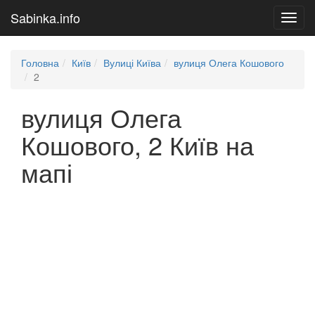
Sabinka.info
Toggl
navig
Головна
Київ
Вулиці Київа
вулиця Олега Кошового
2
вулиця Олега
Кошового, 2 Київ на
мапі