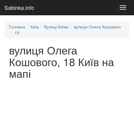
Sabinka.info
Toggl
navig
Головна
Київ
Вулиці Київа
вулиця Олега Кошового
18
вулиця Олега
Кошового, 18 Київ на
мапі